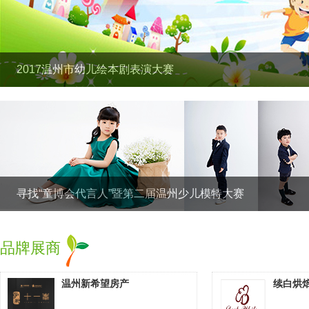
2017温州市幼儿绘本剧表演大赛
寻找“童博会代言人”暨第二届温州少儿模特大赛
品牌展商
温州新希望房产
续白烘焙D