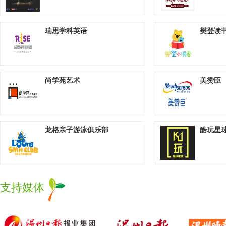
瑞思学科英语
樊登读
尚学苑艺术
美赞臣
龙格亲子游泳俱乐部
酷玩星
支持媒体