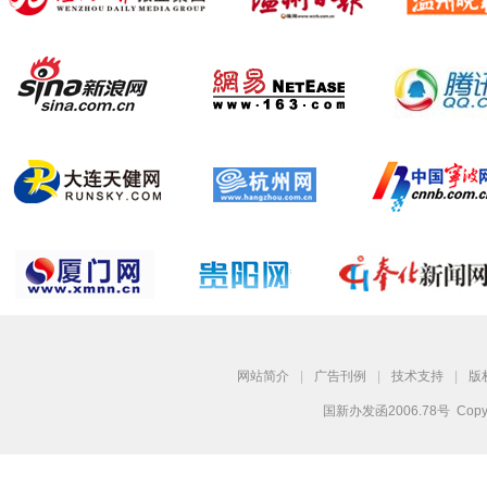
网站简介
|
广告刊例
|
技术支持
|
版
国新办发函2006.78号 Copyright