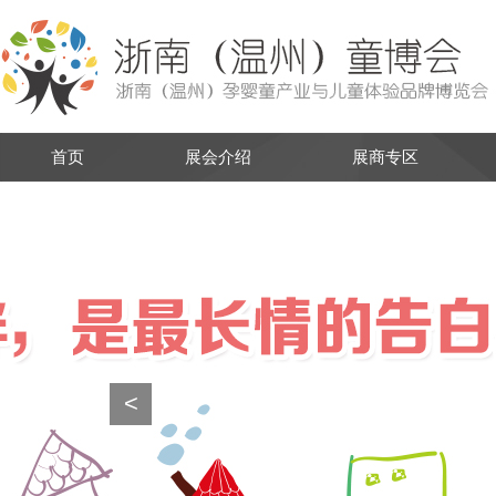
首页
展会介绍
展商专区
<