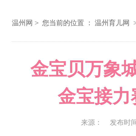
温州网
>
您当前的位置 ：
温州育儿网
金宝贝万象
金宝接力
来源：
发布时