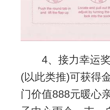
4、接力幸运奖：排名
(以此类推)可获得
门价值888元暖心