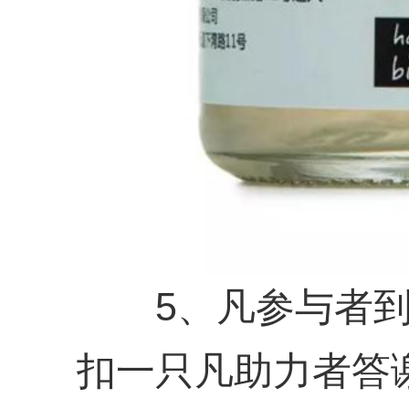
5、凡参与者到
扣一只凡助力者答