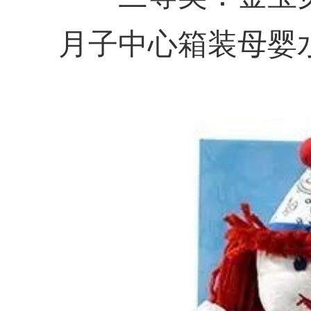
月子中心箱装母婴水