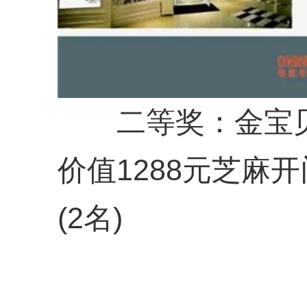
二等奖：金宝贝
价值1288元芝麻
(2名)