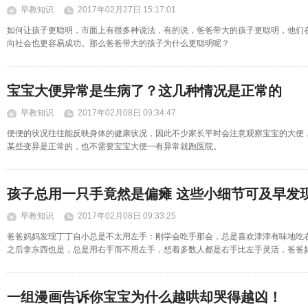
早教知识
2017年02月27日 15:17:01
如何让孩子更聪明，市面上有很多种说法，有的说，爸爸带大的孩子更聪明，他们
向社会也更容易成功。那么爸爸带大的孩子为什么更聪明呢？
宝宝大便异常是生病了？这几种情况是正常的
早教知识
2017年02月08日 09:34:47
便便的状况往往能反映身体的健康状况，因此不少家长平时会注意观察宝宝的大便
某些变异是正常的，也不需要宝宝大便一有异常就跑医院。
孩子总用一只手竟然是偏瘫 这些小细节可及早发
早教知识
2017年02月08日 09:33:25
爸爸妈妈发现丁丁自小总是不太用左手：刚学会吃手那会，总是喜欢津津有味地吃
之后拿东西也是，总是用右手而不用左手，想着多数人都是右手比左手灵活，爸爸
一组漫画告诉你宝宝为什么越哄却哭得越凶！