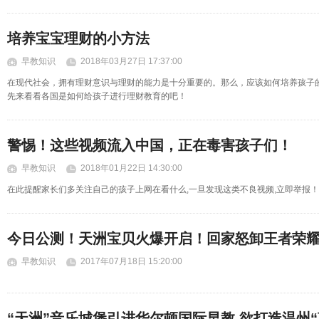
培养宝宝理财的小方法
早教知识
2018年03月27日 17:37:00
在现代社会，拥有理财意识与理财的能力是十分重要的。那么，应该如何培养孩子
先来看看各国是如何给孩子进行理财教育的吧！
警惕！这些视频流入中国，正在毒害孩子们！
早教知识
2018年01月22日 14:30:00
在此提醒家长们多关注自己的孩子上网在看什么,一旦发现这类不良视频,立即举报！
今日公测！天洲宝贝火爆开启！回家怒卸王者荣
早教知识
2017年07月18日 15:20:00
“天洲”音乐城堡引进华尔顿国际早教 欲打造温州“