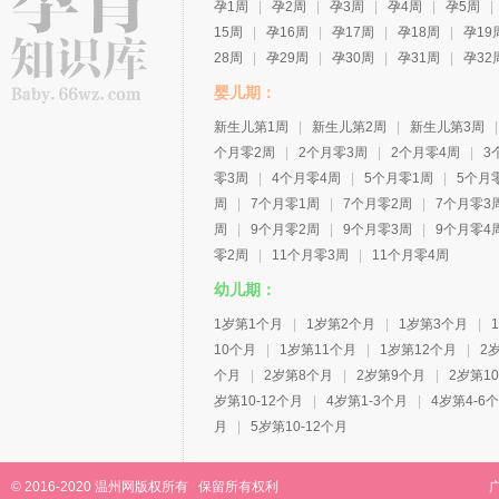
孕1周
|
孕2周
|
孕3周
|
孕4周
|
孕5周
|
15周
|
孕16周
|
孕17周
|
孕18周
|
孕19
28周
|
孕29周
|
孕30周
|
孕31周
|
孕32
婴儿期：
新生儿第1周
|
新生儿第2周
|
新生儿第3周
|
个月零2周
|
2个月零3周
|
2个月零4周
|
3
零3周
|
4个月零4周
|
5个月零1周
|
5个月
周
|
7个月零1周
|
7个月零2周
|
7个月零3
周
|
9个月零2周
|
9个月零3周
|
9个月零4
零2周
|
11个月零3周
|
11个月零4周
幼儿期：
1岁第1个月
|
1岁第2个月
|
1岁第3个月
|
10个月
|
1岁第11个月
|
1岁第12个月
|
2
个月
|
2岁第8个月
|
2岁第9个月
|
2岁第1
岁第10-12个月
|
4岁第1-3个月
|
4岁第4-6
月
|
5岁第10-12个月
© 2016-2020 温州网版权所有 保留所有权利