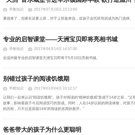
早教知识
2017年07月18日 15:13:00
暑假来了，但家长还要上班，对于上班族来说，送孩子去托班培训成为热门选择。
专业的启智课堂——天洲宝贝即将亮相书城
早教知识
2017年04月14日 14:57:00
全温州最专业的启智课堂天洲宝贝即将于5月10日亮相书城。
别错过孩子的阅读饥饿期
早教知识
2017年03月04日 10:12:17
让我们一起来认识“阅读饥饿期”。孩子对阅读的“精神饥饿感”形成于14岁之前，“
故事，影响着孩子今后阅读技巧的形成。同时，人在14岁以前的阅读体验，对孩子
的历程，只不过是前面14年所阅读的东西的展开。”
爸爸带大的孩子为什么更聪明