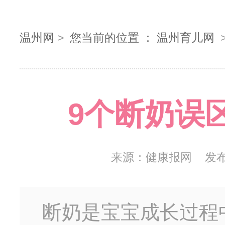
温州网
>
您当前的位置 ：
温州育儿网
9个断奶误
来源：
健康报网
发
断奶是宝宝成长过程