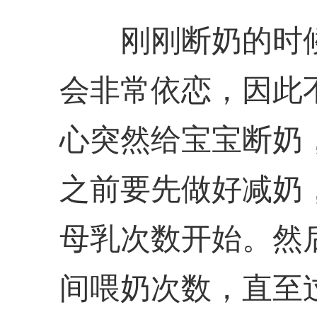
刚刚断奶的时候
会非常依恋，因此
心突然给宝宝断奶
之前要先做好减奶
母乳次数开始。然
间喂奶次数，直至