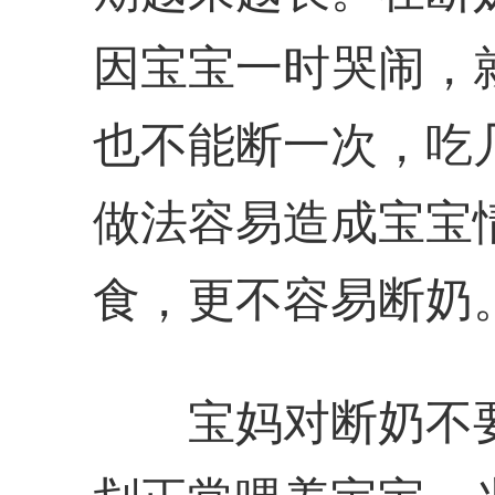
因宝宝一时哭闹，
也不能断一次，吃
做法容易造成宝宝
食，更不容易断奶
宝妈对断奶不要