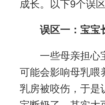
成长。以下9个误
误区一：宝宝
一些母亲担心宝
可能会影响母乳喂
乳房被咬伤，于是
宝断奶了。其实大