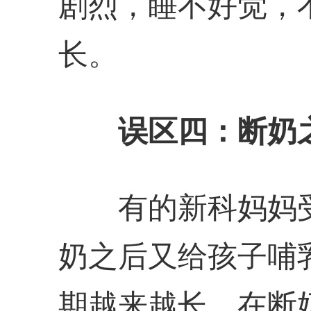
剧烈，睡不好觉，
长。
误区四：断奶
有的新科妈妈受
奶之后又给孩子哺
期越来越长。在断