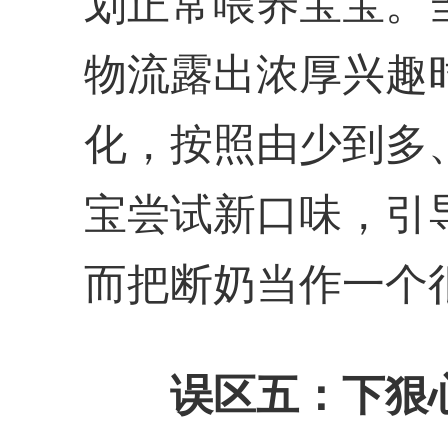
划正常喂养宝宝。
物流露出浓厚兴趣
化，按照由少到多
宝尝试新口味，引
而把断奶当作一个
误区五：下狠