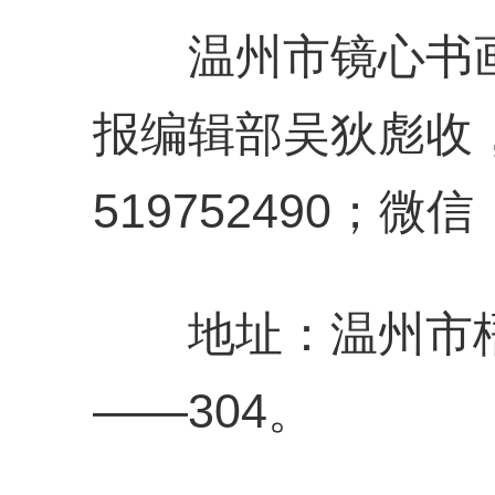
温州市镜心书画
报编辑部吴狄彪收，1
519752490；微信：
地址：温州市梧
——304。