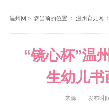
温州网
>
您当前的位置 ：
温州育儿网
“镜心杯”温
生幼儿书
来源：
发布时