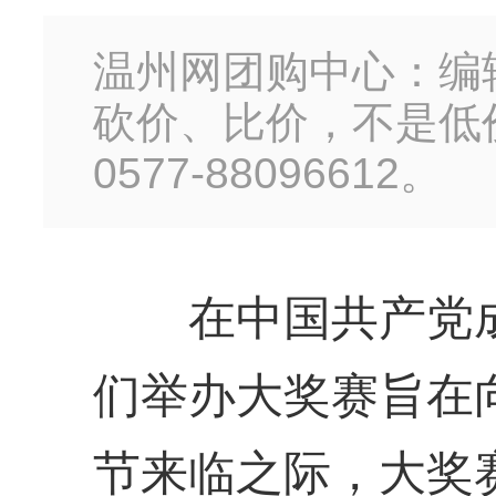
温州网团购中心：编
砍价、比价，不是低
0577-88096612。
在中国共产党成立
们举办大奖赛旨在向
节来临之际，大奖