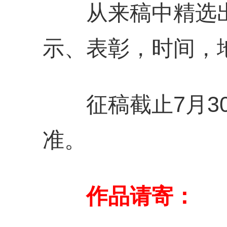
从来稿中精选出优
示、表彰，时间，
征稿截止7月30
准。
作品请寄：